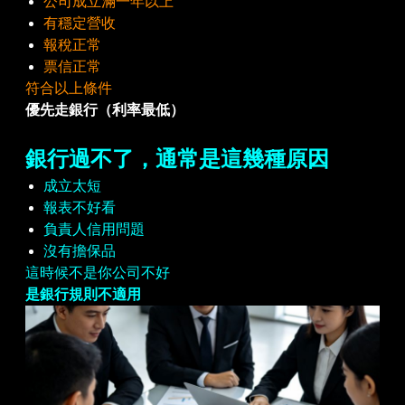
公司成立滿一年以上
有穩定營收
報稅正常
票信正常
符合以上條件
優先走銀行（利率最低）
銀行過不了，通常是這幾種原因
成立太短
報表不好看
負責人信用問題
沒有擔保品
這時候不是你公司不好
是銀行規則不適用