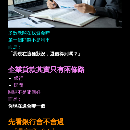
多數老闆在找資金時
第一個問題不是利率
而是：
「我現在這種狀況，還借得到嗎？」
企業貸款其實只有兩條路
銀行
民間
關鍵不是哪個好
而是：
你現在適合哪一個
先看銀行會不會過