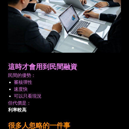
這時才會用到民間融資
民間的優勢：
審核彈性
速度快
可以只看現況
但代價是：
利率較高
很多人忽略的一件事