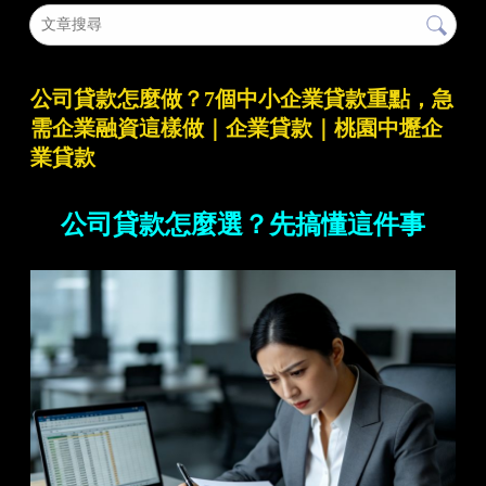
公司貸款怎麼做？7個中小企業貸款重點，急
需企業融資這樣做｜企業貸款｜桃園中壢企
業貸款
公司貸款怎麼選？先搞懂這件事