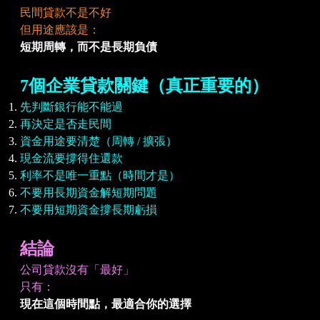
民間貸款不是不好
但用途應該是：
短期周轉，而不是長期負債
7個企業貸款關鍵（真正重要的）
先判斷銀行能不能過
再決定是否走民間
資金用途要清楚（周轉 / 擴張）
現金流要撐得住還款
利率不是唯一重點（時間才是）
不要用長期資金解短期問題
不要用短期資金撐長期虧損
結論
公司貸款沒有「最好」
只有：
現在這個時間點，最適合你的選擇